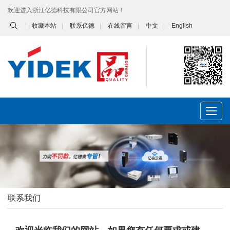
欢迎进入浙江亿德科技有限公司官方网站！
|
收藏本站
|
联系亿德
|
在线留言
|
中文
|
English
联系我们