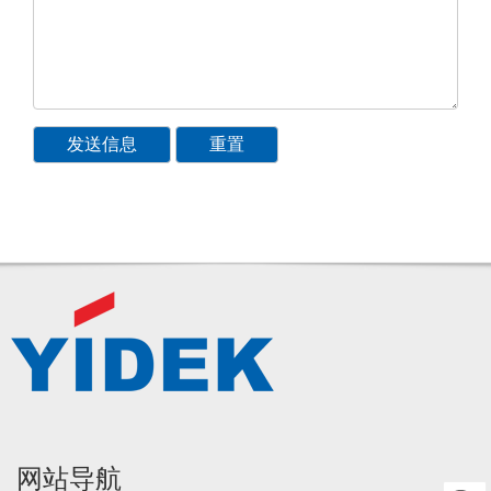
发送信息
重置
网站导航