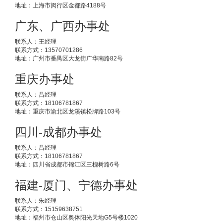
地址：上海市闵行区金都路4188号
广东、广西办事处
联系人：王经理
联系方式：13570701286
地址：广州市番禺区大龙街广华南路82号
重庆办事处
联系人：吕经理
联系方式：18106781867
地址：重庆市渝北区龙溪镇松牌路103号
四川-成都办事处
联系人：吕经理
联系方式：18106781867
地址：四川省成都市锦江区三槐树路6号
福建-厦门、宁德办事处
联系人：朱经理
联系方式：15159638751
地址：福州市仓山区奥体阳光天地G5号楼1020