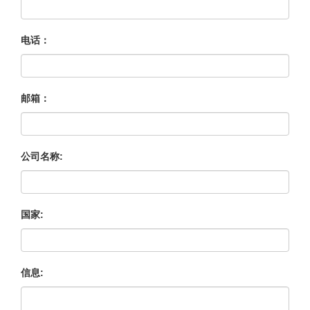
电话：
邮箱：
公司名称:
国家:
信息: